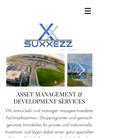
est. 2005
ASSET MANAGEMENT &
DEVELOPMENT SERVICES
Wir entwickeln und managen massgeschneiderte
Fachmarktzentren, Shoppingcenter und gemischt
genutzte Immobilien für private und institutionelle
Investoren und legen dabei einen ganz speziellen